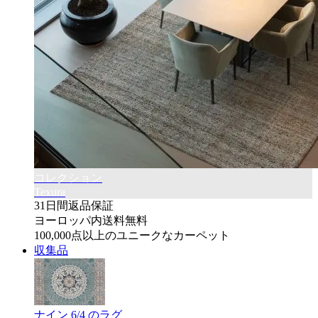
コレクション
Texura
31日間返品保証
ヨーロッパ内送料無料
100,000点以上のユニークなカーペット
収集品
ナイン 6/4 のラグ