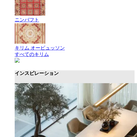
ニンバフト
キリム オービュッソン
すべてのキリム
インスピレーション