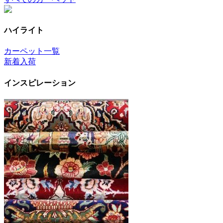
ハイライト
カーペット一覧
新着入荷
インスピレーション