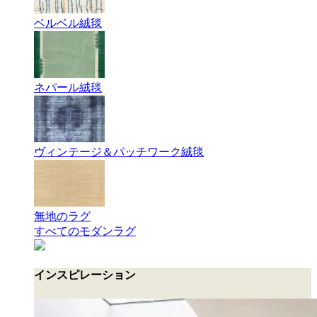
ベルベル絨毯
ネパール絨毯
ヴィンテージ＆パッチワーク絨毯
無地のラグ
すべてのモダンラグ
インスピレーション