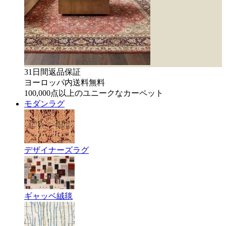
31日間返品保証
ヨーロッパ内送料無料
100,000点以上のユニークなカーペット
モダンラグ
デザイナーズラグ
ギャッベ絨毯