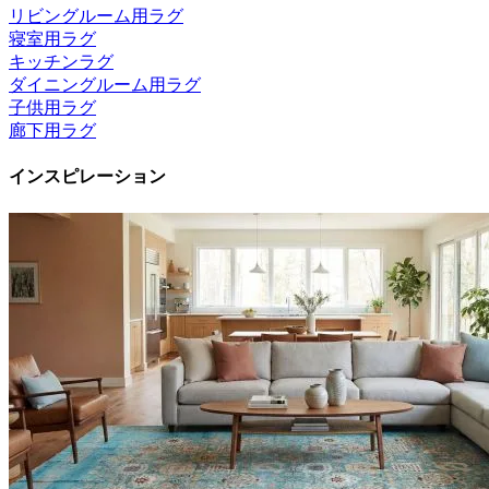
リビングルーム用ラグ
寝室用ラグ
キッチンラグ
ダイニングルーム用ラグ
子供用ラグ
廊下用ラグ
インスピレーション