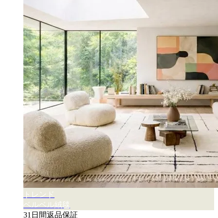
トレンド
ベルベル絨毯
31日間返品保証