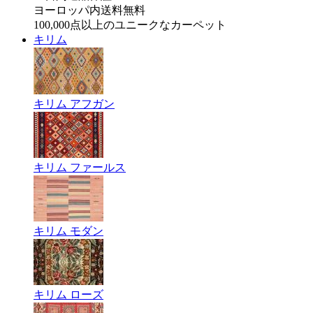
ヨーロッパ内送料無料
100,000点以上のユニークなカーペット
キリム
キリム アフガン
キリム ファールス
キリム モダン
キリム ローズ