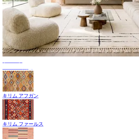
トレンド
ベルベル絨毯
キリム アフガン
キリム ファールス