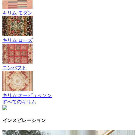
キリム モダン
キリム ローズ
ニンバフト
キリム オービュッソン
すべてのキリム
インスピレーション