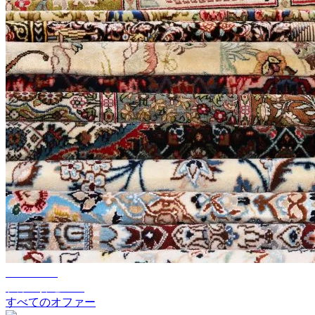
10%～60%
在庫一掃セール
すべてのオファー