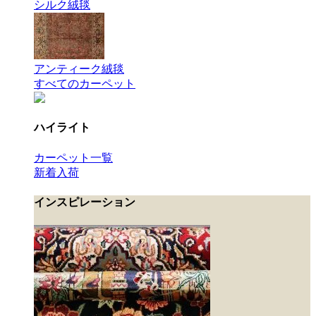
シルク絨毯
アンティーク絨毯
すべてのカーペット
ハイライト
カーペット一覧
新着入荷
インスピレーション