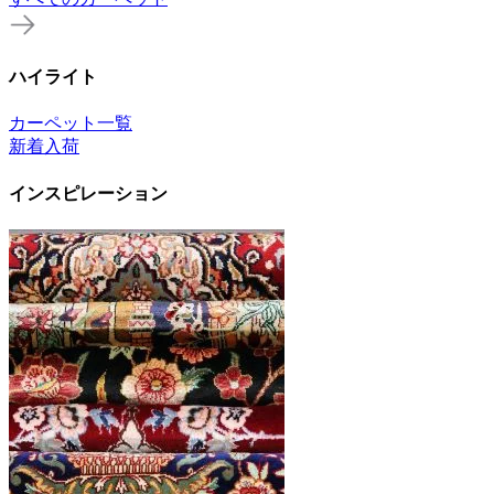
ハイライト
カーペット一覧
新着入荷
インスピレーション