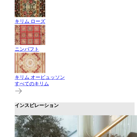
キリム ローズ
ニンバフト
キリム オービュッソン
すべてのキリム
インスピレーション