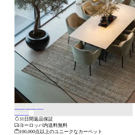
コレクション
Texura
31日間返品保証
ヨーロッパ内送料無料
100,000点以上のユニークなカーペット