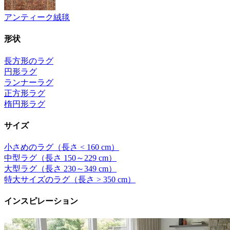
アンティーク絨毯
形状
長方形のラグ
円形ラグ
ランナーラグ
正方形ラグ
楕円形ラグ
サイズ
小さめのラグ（長さ < 160 cm）
中型ラグ（長さ 150～229 cm）
大型ラグ（長さ 230～349 cm）
特大サイズのラグ（長さ > 350 cm）
インスピレーション