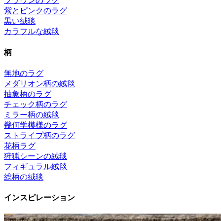
ブラウンのラグ
紫とピンクのラグ
黒い絨毯
カラフルな絨毯
柄
無地のラグ
メダリオン柄の絨毯
抽象柄のラグ
チェック柄のラグ
ミラー柄の絨毯
幾何学模様のラグ
ストライプ柄のラグ
花柄ラグ
狩猟シーンの絨毯
フィギュラル絨毯
総柄の絨毯
インスピレーション