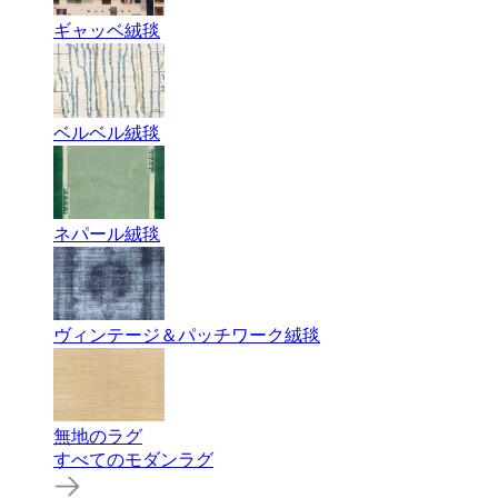
ギャッベ絨毯
ベルベル絨毯
ネパール絨毯
ヴィンテージ＆パッチワーク絨毯
無地のラグ
すべてのモダンラグ