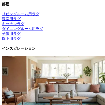
部屋
リビングルーム用ラグ
寝室用ラグ
キッチンラグ
ダイニングルーム用ラグ
子供用ラグ
廊下用ラグ
インスピレーション