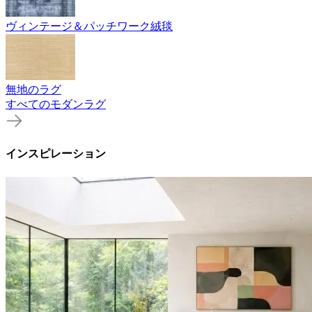
ヴィンテージ＆パッチワーク絨毯
無地のラグ
すべてのモダンラグ
インスピレーション