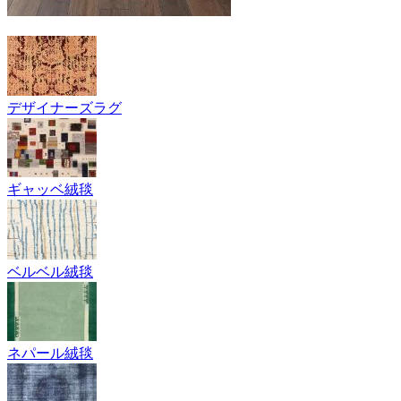
デザイナーズラグ
ギャッベ絨毯
ベルベル絨毯
ネパール絨毯