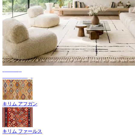
トレンド
ベルベル絨毯
キリム アフガン
キリム ファールス