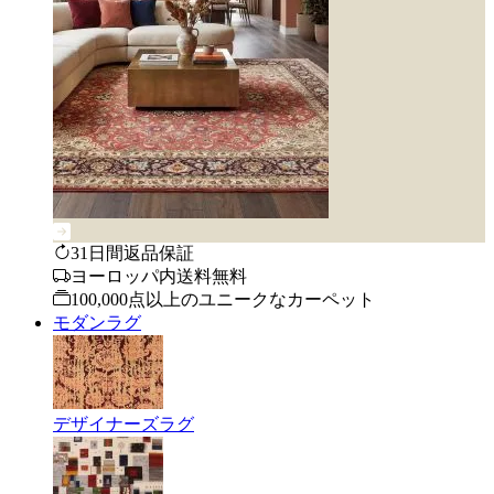
31日間返品保証
ヨーロッパ内送料無料
100,000点以上のユニークなカーペット
モダンラグ
デザイナーズラグ