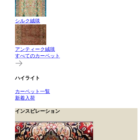
シルク絨毯
アンティーク絨毯
すべてのカーペット
ハイライト
カーペット一覧
新着入荷
インスピレーション